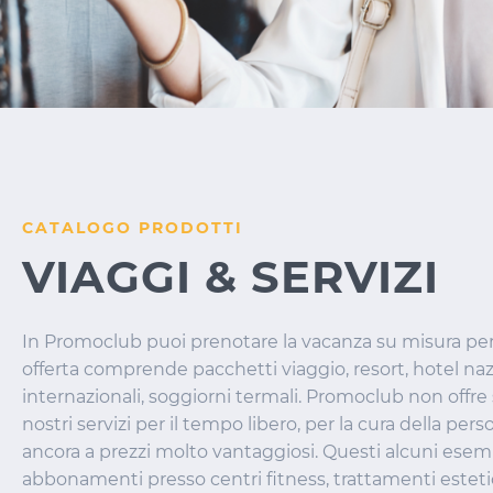
CATALOGO PRODOTTI
VIAGGI & SERVIZI
In Promoclub puoi prenotare la vacanza su misura per 
offerta comprende pacchetti viaggio, resort, hotel naz
internazionali, soggiorni termali. Promoclub non offre s
nostri servizi per il tempo libero, per la cura della per
ancora a prezzi molto vantaggiosi. Questi alcuni esemp
abbonamenti presso centri fitness, trattamenti estetici