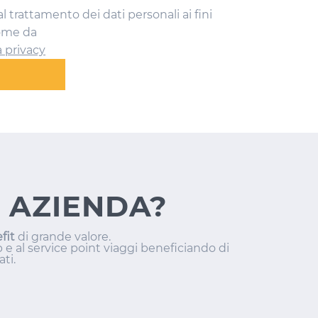
 trattamento dei dati personali ai fini
come da
a privacy
 AZIENDA?
fit
di grande valore.
 e al service point viaggi beneficiando di
ati.