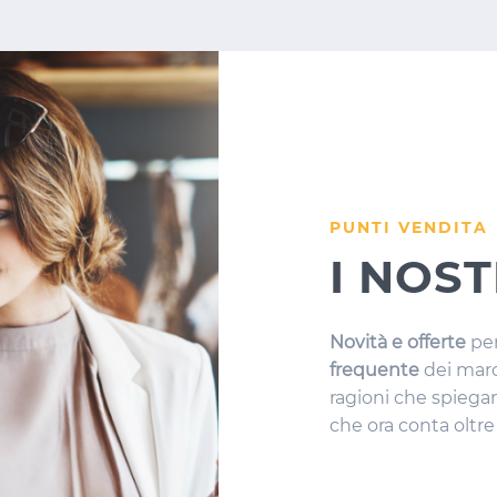
PUNTI VENDITA
I NOST
Novità e offerte
per
frequente
dei marc
ragioni che spiega
che ora conta oltre 