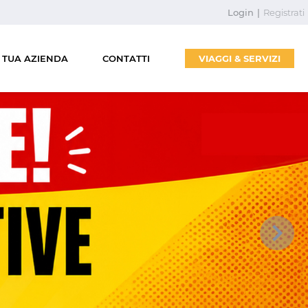
Login
|
Registrati
 TUA AZIENDA
CONTATTI
VIAGGI & SERVIZI